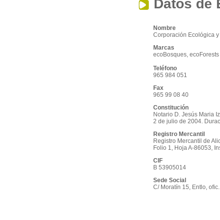
Datos de
Nombre
Corporación Ecológica y
Marcas
ecoBosques, ecoForests
Teléfono
965 984 051
Fax
965 99 08 40
Constitución
Notario D. Jesús Maria I
2 de julio de 2004. Durac
Registro Mercantil
Registro Mercantil de Ali
Folio 1, Hoja A-86053, Ins
CIF
B 53905014
Sede Social
C/ Moratín 15, Entlo, ofic.