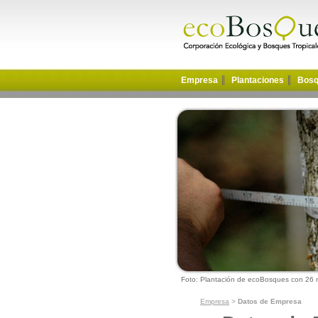
Empresa
Plantaciones
Bosq
Foto: Plantación de ecoBosques con 26
Empresa
>
Datos de Empresa